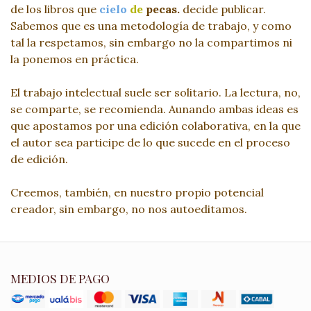
de los libros que
cielo
de
pecas.
decide publicar.
Sabemos que es una metodología de trabajo, y como
tal la respetamos, sin embargo no la compartimos ni
la ponemos en práctica.
El trabajo intelectual suele ser solitario. La lectura, no,
se comparte, se recomienda. Aunando ambas ideas es
que apostamos por una edición colaborativa, en la que
el autor sea participe de lo que sucede en el proceso
de edición.
Creemos, también, en nuestro propio potencial
creador, sin embargo, no nos autoeditamos.
MEDIOS DE PAGO