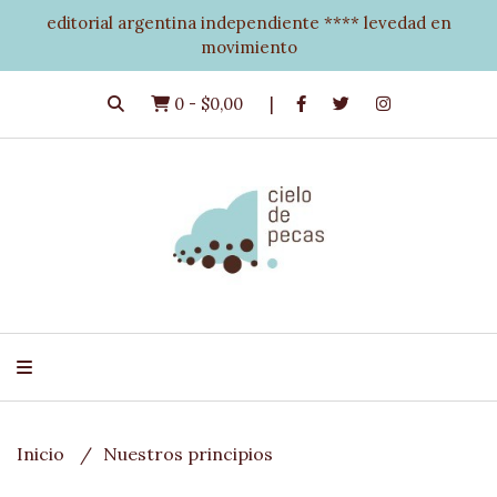
editorial argentina independiente **** levedad en
movimiento
0
-
$0,00
Inicio
Nuestros principios