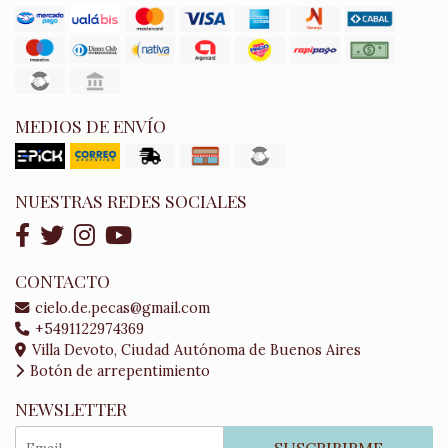
MEDIOS DE ENVÍO
NUESTRAS REDES SOCIALES
CONTACTO
cielo.de.pecas@gmail.com
+5491122974369
Villa Devoto, Ciudad Autónoma de Buenos Aires
Botón de arrepentimiento
NEWSLETTER
SUSCRIBIRME