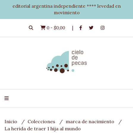
editorial argentina independiente **** levedad en
movimiento
0
-
$0,00
Inicio
Colecciones
marca de nacimiento
La herida de traer 1 hija al mundo